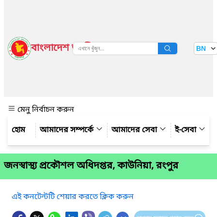
বাংলাদেশ জাতীয় তথ্য বাতায়ন
BN
দেখুন
মেনু নির্বাচন করুন
আমাদের সম্পর্কে
আমাদের সেবা
ই-সেবা
জনস্বাস্থ্য প্রকৌশল অধিদপ্তর, কাউনিয়া, রংপুর
এই কনটেন্টটি শেয়ার করতে ক্লিক করুন