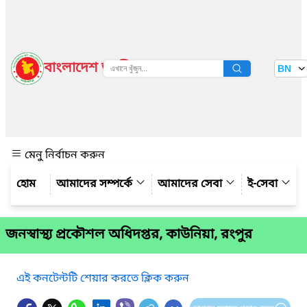
বাংলাদেশ জাতীয় তথ্য বাতায়ন
BN
দেখুন
মেনু নির্বাচন করুন
আমাদের সম্পর্কে
আমাদের সেবা
ই-সেবা
জনস্বাস্থ্য প্রকৌশল অধিদপ্তর, কাউনিয়া, রংপুর
এই কনটেন্টটি শেয়ার করতে ক্লিক করুন